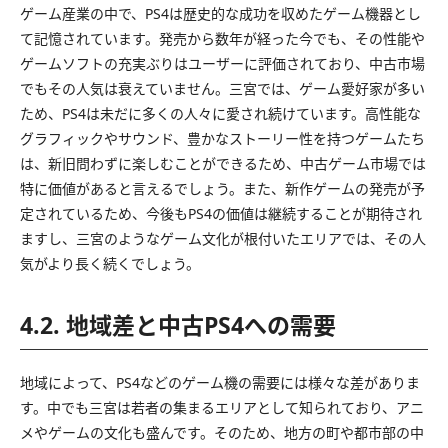
ゲーム産業の中で、PS4は歴史的な成功を収めたゲーム機器とし
て記憶されています。発売から数年が経った今でも、その性能や
ゲームソフトの充実ぶりはユーザーに評価されており、中古市場
でもその人気は衰えていません。三宮では、ゲーム愛好家が多い
ため、PS4は未だに多くの人々に愛され続けています。高性能な
グラフィックやサウンド、豊かなストーリー性を持つゲームたち
は、新旧問わずに楽しむことができるため、中古ゲーム市場では
特に価値があると言えるでしょう。また、新作ゲームの発売が予
定されているため、今後もPS4の価値は継続することが期待され
ますし、三宮のようなゲーム文化が根付いたエリアでは、その人
気がより長く続くでしょう。
4.2. 地域差と中古PS4への需要
地域によって、PS4などのゲーム機の需要には様々な差がありま
す。中でも三宮は若者の集まるエリアとして知られており、アニ
メやゲームの文化も盛んです。そのため、地方の町や都市部の中