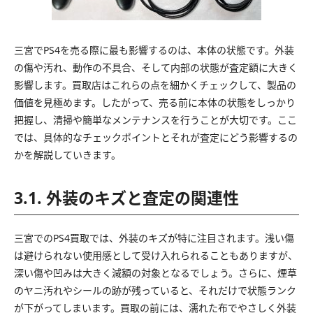
三宮でPS4を売る際に最も影響するのは、本体の状態です。外装
の傷や汚れ、動作の不具合、そして内部の状態が査定額に大きく
影響します。買取店はこれらの点を細かくチェックして、製品の
価値を見極めます。したがって、売る前に本体の状態をしっかり
把握し、清掃や簡単なメンテナンスを行うことが大切です。ここ
では、具体的なチェックポイントとそれが査定にどう影響するの
かを解説していきます。
3.1. 外装のキズと査定の関連性
三宮でのPS4買取では、外装のキズが特に注目されます。浅い傷
は避けられない使用感として受け入れられることもありますが、
深い傷や凹みは大きく減額の対象となるでしょう。さらに、煙草
のヤニ汚れやシールの跡が残っていると、それだけで状態ランク
が下がってしまいます。買取の前には、濡れた布でやさしく外装