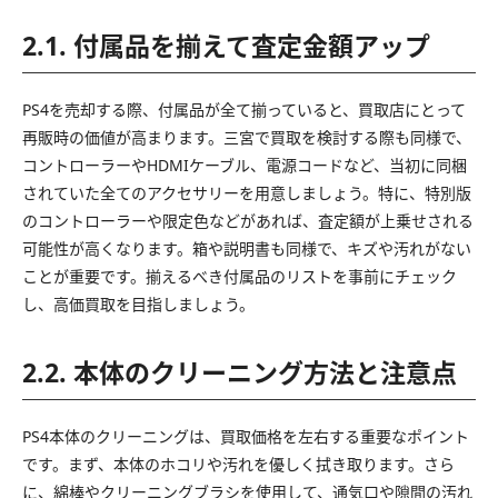
2.1. 付属品を揃えて査定金額アップ
PS4を売却する際、付属品が全て揃っていると、買取店にとって
再販時の価値が高まります。三宮で買取を検討する際も同様で、
コントローラーやHDMIケーブル、電源コードなど、当初に同梱
されていた全てのアクセサリーを用意しましょう。特に、特別版
のコントローラーや限定色などがあれば、査定額が上乗せされる
可能性が高くなります。箱や説明書も同様で、キズや汚れがない
ことが重要です。揃えるべき付属品のリストを事前にチェック
し、高価買取を目指しましょう。
2.2. 本体のクリーニング方法と注意点
PS4本体のクリーニングは、買取価格を左右する重要なポイント
です。まず、本体のホコリや汚れを優しく拭き取ります。さら
に、綿棒やクリーニングブラシを使用して、通気口や隙間の汚れ