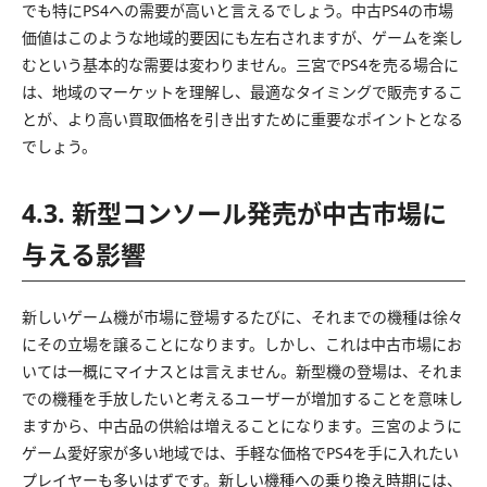
でも特にPS4への需要が高いと言えるでしょう。中古PS4の市場
価値はこのような地域的要因にも左右されますが、ゲームを楽し
むという基本的な需要は変わりません。三宮でPS4を売る場合に
は、地域のマーケットを理解し、最適なタイミングで販売するこ
とが、より高い買取価格を引き出すために重要なポイントとなる
でしょう。
4.3. 新型コンソール発売が中古市場に
与える影響
新しいゲーム機が市場に登場するたびに、それまでの機種は徐々
にその立場を譲ることになります。しかし、これは中古市場にお
いては一概にマイナスとは言えません。新型機の登場は、それま
での機種を手放したいと考えるユーザーが増加することを意味し
ますから、中古品の供給は増えることになります。三宮のように
ゲーム愛好家が多い地域では、手軽な価格でPS4を手に入れたい
プレイヤーも多いはずです。新しい機種への乗り換え時期には、