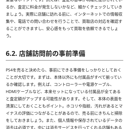
るか、査定に料金が発生しないかなど、細かくチェックしていき
ましょう。実際に店舗に訪れる前に、インターネットでの情報収
集や、電話での問い合わせを行うことで、買取店の対応を確認す
ることができますし、安心感をもって買取を依頼できるでしょ
う。
6.2. 店舗訪問前の事前準備
PS4を売ると決めたら、事前にできる準備をしっかりとしておく
ことが大切です。まずは、本体以外にも付属品がすべて揃ってい
るか確認します。例えば、コントローラーや電源ケーブル、
HDMIケーブルなど、本来セットになっている付属品が全てある
と査定額がアップする可能性があります。そして、本体の表面を
清潔にしておくこともポイント。ホコリや指紋、汚れがあるとマ
イナスの評価につながることがあるので、売る前にきちんと掃除
をしておきましょう。また、個人情報や保存されているデータの
消去は必須です。中には消去サービスを行ってくれる店舗もある