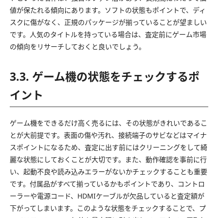
値が保たれる傾向にあります。ソフトの状態もポイントで、ディ
スクに傷がなく、正規のパッケージが揃っていることが望ましい
です。人気のタイトルを持っている場合は、査定前にゲーム市場
の傾向をリサーチしておくと良いでしょう。
3.3. ゲーム機の状態をチェックするポ
イント
ゲーム機をできるだけ高く売るには、その状態がきれいであるこ
とが大前提です。表面の傷や汚れ、接続端子のサビなどはマイナ
スポイントになるため、査定に出す前にはクリーニングをして綺
麗な状態にしておくことが大切です。また、動作確認を事前に行
い、起動不良や読み込みエラーがないかチェックすることも重要
です。付属品がすべて揃っているかもポイントであり、コントロ
ーラーや電源コード、HDMIケーブルが欠品していると査定額が
下がってしまいます。このような状態をチェックすることで、プ