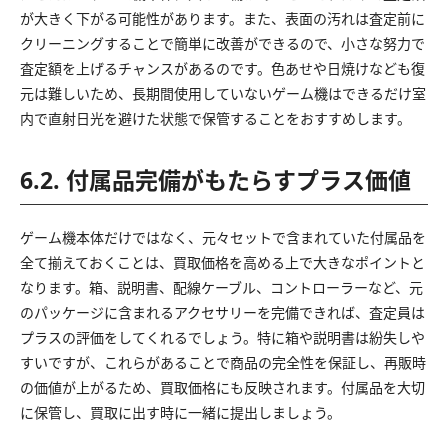
が大きく下がる可能性があります。また、表面の汚れは査定前に
クリーニングすることで簡単に改善ができるので、小さな努力で
査定額を上げるチャンスがあるのです。色あせや日焼けなども復
元は難しいため、長期間使用していないゲーム機はできるだけ室
内で直射日光を避けた状態で保管することをおすすめします。
6.2. 付属品完備がもたらすプラス価値
ゲーム機本体だけではなく、元々セットで含まれていた付属品を
全て揃えておくことは、買取価格を高める上で大きなポイントと
なります。箱、説明書、配線ケーブル、コントローラーなど、元
のパッケージに含まれるアクセサリーを完備できれば、査定員は
プラスの評価をしてくれるでしょう。特に箱や説明書は紛失しや
すいですが、これらがあることで商品の完全性を保証し、再販時
の価値が上がるため、買取価格にも反映されます。付属品を大切
に保管し、買取に出す時に一緒に提出しましょう。