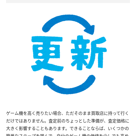
ゲーム機を高く売りたい場合、ただそのまま買取店に持って行く
だけではありません。査定前のちょっとした準備が、査定価格に
大きく影響することもあります。できることならば、いくつかの
簡単なステップを踏んで、自分のゲーム機の価値を少しでも高め