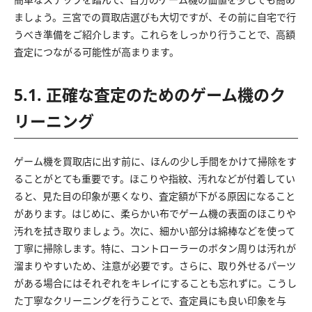
ましょう。三宮での買取店選びも大切ですが、その前に自宅で行
うべき準備をご紹介します。これらをしっかり行うことで、高額
査定につながる可能性が高まります。
5.1. 正確な査定のためのゲーム機のク
リーニング
ゲーム機を買取店に出す前に、ほんの少し手間をかけて掃除をす
ることがとても重要です。ほこりや指紋、汚れなどが付着してい
ると、見た目の印象が悪くなり、査定額が下がる原因になること
があります。はじめに、柔らかい布でゲーム機の表面のほこりや
汚れを拭き取りましょう。次に、細かい部分は綿棒などを使って
丁寧に掃除します。特に、コントローラーのボタン周りは汚れが
溜まりやすいため、注意が必要です。さらに、取り外せるパーツ
がある場合にはそれぞれをキレイにすることも忘れずに。こうし
た丁寧なクリーニングを行うことで、査定員にも良い印象を与