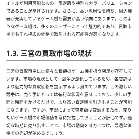
イトルが利用可能なもの、限定版や特別なカラーバリエーション
であることが挙げられます。さらに、高い汎用性を持ち、周辺機
器が充実しているゲーム機も需要が高い傾向にあります。このよ
うなゲーム機は、多くのユーザーにとって魅力的であり、買取市
場でもそれ相応の価格で取引される可能性が高くなります。
1.3. 三宮の買取市場の現状
三宮の買取市場には様々な種類のゲーム機を扱う店舗が存在して
います。市場の現状として、競争が激化しているため、各店舗は
より魅力的な買取価格を提示するよう努めています。この激しい
競争は、売り手にとっては有利な状況を意味しており、少しの手
間と時間をかけるだけで、より高い査定額を引き出すことが可能
になります。ですが、市況によって査定額は変動するため、売り
たいゲーム機の市場価値を常に把握しておくことが肝心です。適
切な時期に売り出すことで、市場の動向を味方につけ、最適な価
格での売却が望めるでしょう。