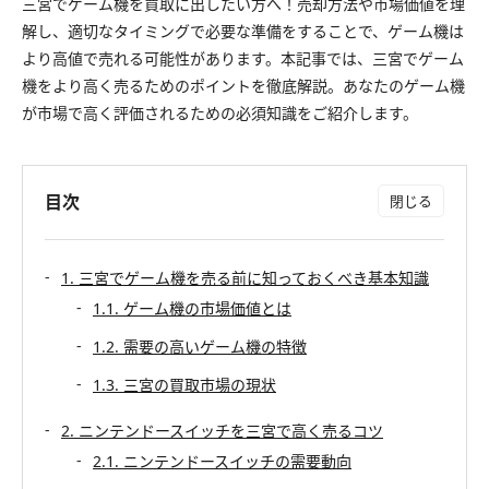
三宮でゲーム機を買取に出したい方へ！売却方法や市場価値を理
解し、適切なタイミングで必要な準備をすることで、ゲーム機は
より高値で売れる可能性があります。本記事では、三宮でゲーム
機をより高く売るためのポイントを徹底解説。あなたのゲーム機
が市場で高く評価されるための必須知識をご紹介します。
目次
1. 三宮でゲーム機を売る前に知っておくべき基本知識
1.1. ゲーム機の市場価値とは
1.2. 需要の高いゲーム機の特徴
1.3. 三宮の買取市場の現状
2. ニンテンドースイッチを三宮で高く売るコツ
2.1. ニンテンドースイッチの需要動向