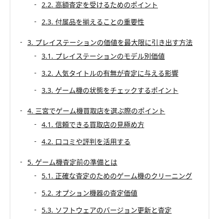
2.2. 高額査定を受けるためのポイント
2.3. 付属品を揃えることの重要性
3. プレイステーションの価値を最大限に引き出す方法
3.1. プレイステーションのモデル別価値
3.2. 人気タイトルの有無が査定に与える影響
3.3. ゲーム機の状態をチェックするポイント
4. 三宮でゲーム機買取店を選ぶ際のポイント
4.1. 信頼できる買取店の見極め方
4.2. 口コミや評判を活用する
5. ゲーム機査定前の準備とは
5.1. 正確な査定のためのゲーム機のクリーニング
5.2. オプション機器の査定価値
5.3. ソフトウェアのバージョン更新と査定