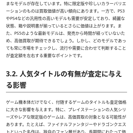
まなモデルが存在しています。特に限定版や珍しいカラーバリエ
ーションのものは買取価値が高い傾向にあります。一方で、PS3
やPS4などの汎用性の高いモデルも需要が安定しており、綺麗な
状態、箱や説明書が揃っているとさらに価値は上がります。ま
た、PS5のような最新モデルは、発売から時間が経っていないた
め、高価買取が期待できるでしょう。しかし、どのモデルであっ
ても常に市場をチェックし、流行や需要に合わせて判断すること
が査定額を左右する重要なポイントです。
3.2. 人気タイトルの有無が査定に与え
る影響
ゲーム機本体だけでなく、付随するゲームのタイトルも査定価格
に大きな影響を与えます。特に、プレイステーションの人気シリ
ーズやレアな限定版のゲームは、高価買取の対象となる可能性が
あります。たとえば、ファイナルファンタジーやドラゴンクエス
トといった名作は、独自のファン層があり、長期間にわたって価