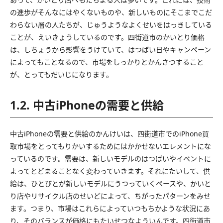
の進歩がそんなにはやくないものや、新しいものにそこまでこだ
わらない層の人たちが、じゅうようなよくせいをはっきしている
ことが、えいきょうしているのです。四街道市のかいとり価格
は、しちょうから影響をうけていて、はつばい日やキャンペーン
によってもことなるので、市場をしっかりとかんさつすること
が、とってもだいじになります。
1.2. 中古iPhoneの需要と供給
中古iPhoneの需要と供給のかんけいは、四街道市でのiPhone買
取市場をとってもりかいするためにはかかせないエレメントにな
っているのです。需要は、新しいモデルのはつばいやイベントに
よってとどまることなく変わっていきます。それにたいして、供
給は、ひとびとが新しいモデルにうつっていくペースや、かいと
り店やリサイクル店のせいどによって、ちがったパターンをみせ
ます。つまり、市場はこれらによっていつもちかような状況にあ
り、そのバランスが価格にもたいせつなよういんです。四街道市