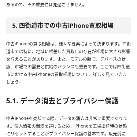
あるので、その重要性は見過ごせません。
5. 四街道市での中古iPhone買取相場
中古iPhoneの買取相場は、様々な要素によって決まります。四街
道市では特に、地域に根差した買取店の存在が相場に大きな影響
を与えることがあります。また、モデルの新旧、デバイスの状
態、市場での需要と供給のバランスも重要です。ここでは四街道
市における中古iPhoneの買取相場について、詳しく見ていきま
しょう。
5.1. データ消去とプライバシー保護
中古iPhoneを売却する際、データの消去は非常に重要でありま
す。個人情報の漏洩を避けるため、iPhoneを工場出荷時の状態
にリセットすることがプライバシー保護の基本です。販売前に