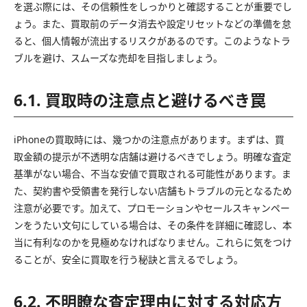
を選ぶ際には、その信頼性をしっかりと確認することが重要でし
ょう。また、買取前のデータ消去や設定リセットなどの準備を怠
ると、個人情報が流出するリスクがあるのです。このようなトラ
ブルを避け、スムーズな売却を目指しましょう。
6.1. 買取時の注意点と避けるべき罠
iPhoneの買取時には、幾つかの注意点があります。まずは、買
取金額の提示が不透明な店舗は避けるべきでしょう。明確な査定
基準がない場合、不当な安値で買取される可能性があります。ま
た、契約書や受領書を発行しない店舗もトラブルの元となるため
注意が必要です。加えて、プロモーションやセールスキャンペー
ンをうたい文句にしている場合は、その条件を詳細に確認し、本
当に有利なのかを見極めなければなりません。これらに気をつけ
ることが、安全に買取を行う秘訣と言えるでしょう。
6.2. 不明瞭な査定理由に対する対応方