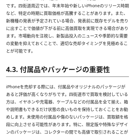
です。四街道周辺では、年末年始や新しいiPhoneのリリース時期
など、特定の時期に買取価格が高騰することがあります。また、
新機種の発表が予定されている場合、発表前に既存モデルを売り
に出すことで価値が下がる前に高価買取を実現できる場合があり
ます。市場動向を注視し、新製品投入のニュースや季節的な需要
の変動を抑えておくことで、適切な売却タイミングを見極めるこ
とが可能です。
4.3. 付属品やパッケージの重要性
iPhoneを売却する際には、付属品やオリジナルのパッケージが
あると評価が高くなりがちです。四街道市で買取を検討している
方は、イヤホンや充電器、ケーブルなどの付属品を全て揃え、箱
や説明書もできるだけ状態の良いものを保持しておくことをお勧
めします。未使用の付属品や傷のないパッケージは、買取額を格
段に向上させる可能性があります。特に、限定版や特殊なデザイ
ンのパッケージは、コレクターの間でも高値で取引されることが