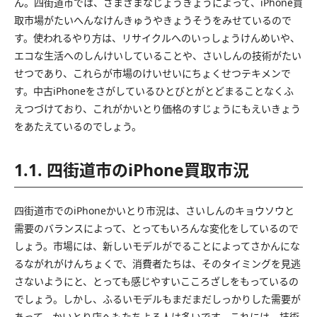
ん。四街道市では、さまざまなじょうきょうによって、iPhone買
取市場がたいへんなけんきゅうやきょうそうをみせているので
す。使われるやり方は、リサイクルへのいっしょうけんめいや、
エコな生活へのしんけいしていることや、さいしんの技術がたい
せつであり、これらが市場のけいせいにちょくせつテキメンで
す。中古iPhoneをさがしているひとびとがとどまることなくふ
えつづけており、これがかいとり価格のすじょうにもえいきょう
をあたえているのでしょう。
1.1. 四街道市のiPhone買取市況
四街道市でのiPhoneかいとり市況は、さいしんのキョウソウと
需要のバランスによって、とってもいろんな変化をしているので
しょう。市場には、新しいモデルがでることによってさかんにな
るながれがけんちょくで、消費者たちは、そのタイミングを見逃
さないようにと、とっても感じやすいこころざしをもっているの
でしょう。しかし、ふるいモデルもまだまだしっかりした需要が
あって、かいとり店へもたちよる人は多いです。これには、技術