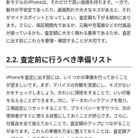
新モデルのiPhoneは、それだけで高い価値を持ちます。一方で、
動作が不安定であったり、画面割れや大きなキズがあると、それ
がマイナスポイントとなってしまい、査定額も下がる傾向にあり
ます。さらに、保証期間内であるか、元箱や充電器などの付属品
が揃っているかも、査定額に大きく関わる要素であるため、査定
に出す前にこれらを整理・確認することが大切です。
2.2. 査定前に行うべき準備リスト
iPhoneを査定に出す前には、いくつかの準備を行っておくこと
が望ましいです。まず、デバイスの外観を清潔にし、キズがない
かをチェックしましょう。きれいに掃除をすることで、いい印象
を与えることができます。次に、データのバックアップを取り、
工場設定にリセットすることで、プライバシーを守りつつ、次の
使用者がすぐに使える状態にしておくことが肝心です。さらに、
付属品を全て揃えておくことで、査定額のアップにつながること
があります。これらの準備を万全に整えておくことは、査定額ア