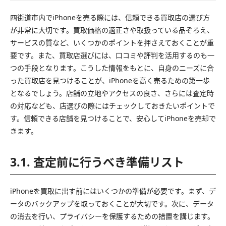
四街道市内でiPhoneを売る際には、信頼できる買取店の選び方
が非常に大切です。買取価格の適正さや取扱っている品ぞろえ、
サービスの質など、いくつかのポイントを押さえておくことが重
要です。また、買取店選びには、口コミや評判を活用するのも一
つの手段となります。こうした情報をもとに、自身のニーズに合
った買取店を見つけることが、iPhoneを高く売るための第一歩
となるでしょう。店舗の立地やアクセスの良さ、さらには査定時
の対応なども、店選びの際にはチェックしておきたいポイントで
す。信頼できる店舗を見つけることで、安心してiPhoneを売却で
きます。
3.1. 査定前に行うべき準備リスト
iPhoneを買取に出す前にはいくつかの準備が必要です。まず、デ
ータのバックアップを取っておくことが大切です。次に、データ
の消去を行い、プライバシーを保護するための措置を講じます。