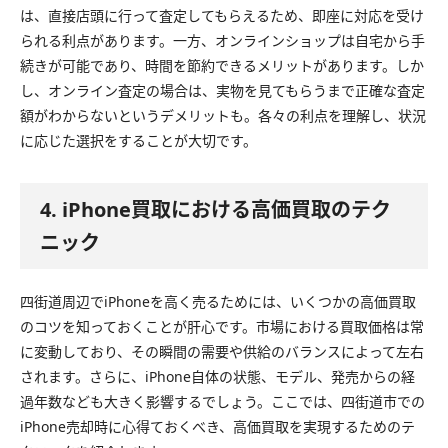
は、直接店頭に行って査定してもらえるため、即座に対応を受け
られる利点があります。一方、オンラインショップは自宅から手
続きが可能であり、時間を節約できるメリットがあります。しか
し、オンライン査定の場合は、実物を見てもらうまで正確な査定
額がわからないというデメリットも。各々の利点を理解し、状況
に応じた選択をすることが大切です。
4. iPhone買取における高価買取のテク
ニック
四街道周辺でiPhoneを高く売るためには、いくつかの高価買取
のコツを知っておくことが肝心です。市場における買取価格は常
に変動しており、その瞬間の需要や供給のバランスによって左右
されます。さらに、iPhone自体の状態、モデル、発売からの経
過年数なども大きく影響するでしょう。ここでは、四街道市での
iPhone売却時に心得ておくべき、高価買取を実現するためのテ