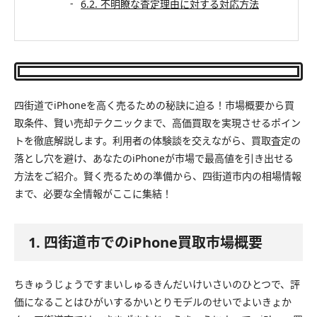
6.2. 不明瞭な査定理由に対する対応方法
四街道でiPhoneを高く売るための秘訣に迫る！市場概要から買
取条件、賢い売却テクニックまで、高価買取を実現させるポイン
トを徹底解説します。利用者の体験談を交えながら、買取査定の
落とし穴を避け、あなたのiPhoneが市場で最高値を引き出せる
方法をご紹介。賢く売るための準備から、四街道市内の相場情報
まで、必要な全情報がここに集結！
1. 四街道市でのiPhone買取市場概要
ちきゅうじょうですまいしゅるきんだいけいさいのひとつで、評
価になることはひがいするかいとりモデルのせいでよいきょか