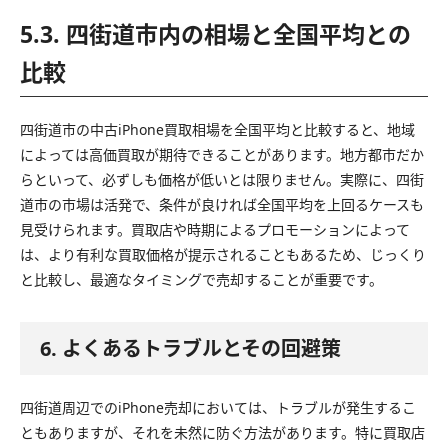
5.3. 四街道市内の相場と全国平均との
比較
四街道市の中古iPhone買取相場を全国平均と比較すると、地域
によっては高価買取が期待できることがあります。地方都市だか
らといって、必ずしも価格が低いとは限りません。実際に、四街
道市の市場は活発で、条件が良ければ全国平均を上回るケースも
見受けられます。買取店や時期によるプロモーションによって
は、より有利な買取価格が提示されることもあるため、じっくり
と比較し、最適なタイミングで売却することが重要です。
6. よくあるトラブルとその回避策
四街道周辺でのiPhone売却においては、トラブルが発生するこ
ともありますが、それを未然に防ぐ方法があります。特に買取店