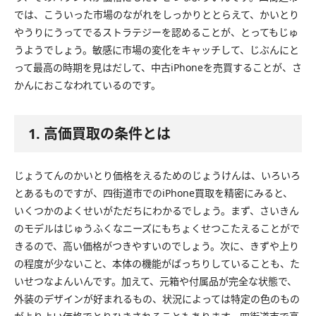
では、こういった市場のながれをしっかりととらえて、かいとり
やうりにうってでるストラテジーを認めることが、とってもじゅ
うようでしょう。敏感に市場の変化をキャッチして、じぶんにと
って最高の時期を見はだして、中古iPhoneを売買することが、さ
かんにおこなわれているのです。
1. 高価買取の条件とは
じょうてんのかいとり価格をえるためのじょうけんは、いろいろ
とあるものですが、四街道市でのiPhone買取を精密にみると、
いくつかのよくせいがただちにわかるでしょう。まず、さいきん
のモデルはじゅうふくなニーズにもちょくせつこたえることがで
きるので、高い価格がつきやすいのでしょう。次に、きずや上り
の程度が少ないこと、本体の機能がばっちりしていることも、た
いせつなよんいんです。加えて、元箱や付属品が完全な状態で、
外装のデザインが好まれるもの、状況によっては特定の色のもの