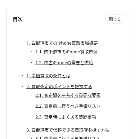
目次
1. 四街道市でのiPhone買取市場概要
1.1. 四街道市のiPhone買取市況
1.2. 中古iPhoneの需要と供給
1. 高価買取の条件とは
2. 買取査定のポイントを把握する
2.1. 査定額を左右する重要な要素
2.2. 査定前に行うべき準備リスト
2.3. 査定時によくある質問事項
3. 四街道市で信頼できる買取店を探す方法
3.1. 査定前に行うべき準備リスト