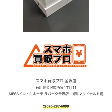
スマホ買取プロ 金沢店
石川県金沢市西泉4丁目11
MEGAドン・キホーテ ラパーク金沢店 1階 マクドナルド前
☎076-287-6099