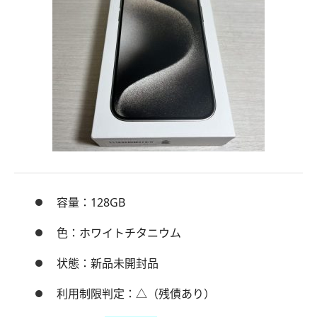
容量：128GB
色：ホワイトチタニウム
状態：新品未開封品
利用制限判定：△（残債あり）