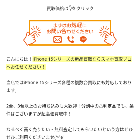
買取価格は👇をクリック
こんにちは！
iPhone 15シリーズの新品買取ならスマホ買取プロ
へお任せください！
当店ではiPhone 15シリーズ各種の
複数台買取にも対応
しており
ます。
2台、3台以上のお持ち込みも大歓迎！分割中の△判定品でも、条
件はございますが超高価買取中！
なるべく高く売りたい・無料査定してもらいたいという方はぜひ
ぜひご利用くださいませ(^^)/