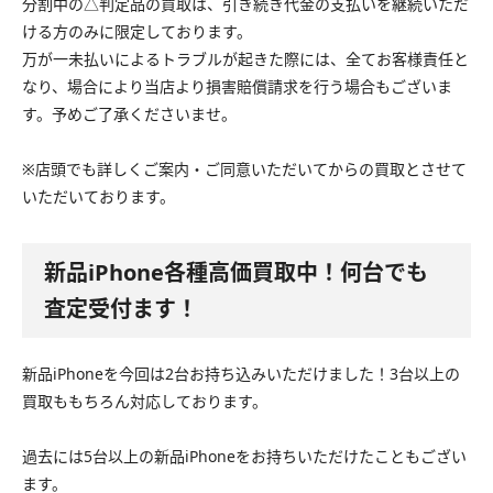
分割中の△判定品の買取は、引き続き代金の支払いを継続いただ
ける方のみに限定しております。
万が一未払いによるトラブルが起きた際には、全てお客様責任と
なり、場合により当店より損害賠償請求を行う場合もございま
す。予めご了承くださいませ。
※店頭でも詳しくご案内・ご同意いただいてからの買取とさせて
いただいております。
新品iPhone各種高価買取中！何台でも
査定受付ます！
新品iPhoneを今回は2台お持ち込みいただけました！3台以上の
買取ももちろん対応しております。
過去には5台以上の新品iPhoneをお持ちいただけたこともござい
ます。