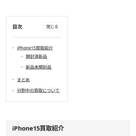
目次
iPhone15買取紹介
開封済新品
新品未開封品
まとめ
分割中の買取について
iPhone15買取紹介