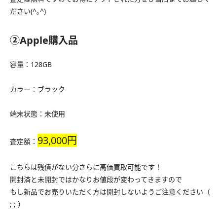
ださい(^｡^)
②Apple購入品
容量：128GB
カラー：ブラック
端末状態：未使用
93,000円
査定額：
こちらは残債がない分さらに高価買取可能です！
開封済と未開封ではかなりお値段が変わってきますので
もし新品でお売りいただく方は開封しないようご注意ください（
; ; ）