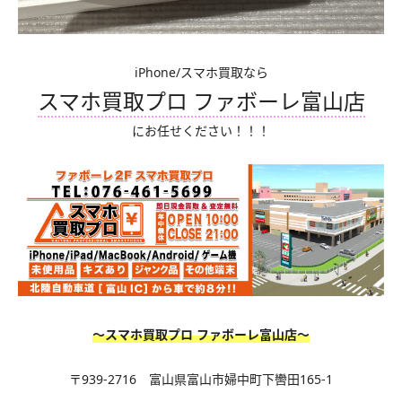
iPhone/スマホ買取なら
スマホ買取プロ ファボーレ富山店
にお任せください！！！
〜スマホ買取プロ ファボーレ富山店〜
〒939-2716 富山県富山市婦中町下轡田165-1