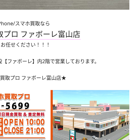
iPhone/スマホ買取なら
取プロ ファボーレ富山店
にお任せください！！！
設【ファボーレ】内2階で営業しております。
買取プロ ファボーレ富山店★