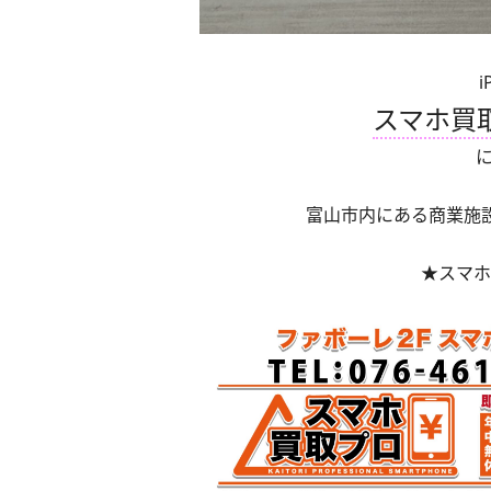
スマホ買
富山市内にある商業施
★スマホ