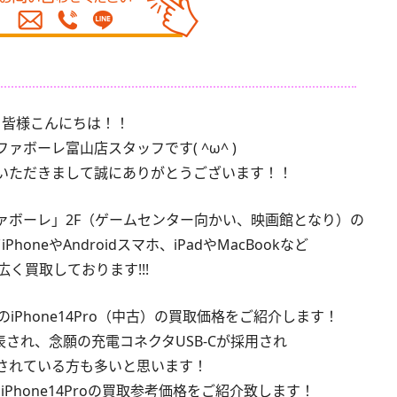
皆様こんにちは！！
ァボーレ富山店スタッフです( ^ω^ )
いただきまして誠にありがとうございます！！
ァボーレ」2F（ゲームセンター向かい、映画館となり）の
oneやAndroidスマホ、iPadやMacBookなど
広く買取しております!!!
後のiPhone14Pro（中古）の買取価格をご紹介します！
発表され、念願の充電コネクタUSB-Cが採用され
されている方も多いと思います！
Phone14Proの買取参考価格をご紹介致します！