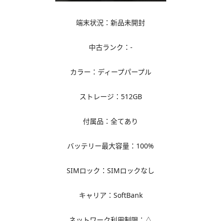
端末状況：新品未開封
中古ランク：-
カラー：ディープパープル
ストレージ：512GB
付属品：全てあり
バッテリー最大容量：100%
SIMロック：SIMロックなし
キャリア：SoftBank
ネットワーク利用制限：△