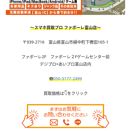
〜スマホ買取プロ ファボーレ富山店〜
〒939-2716 富山県富山市婦中町下轡田165-1
ファボーレ2F ファボーレ２Fゲームセンター前
デジプロ×あいプロ富山店内
☎
050-3177-2499
買取価格は👇をクリック