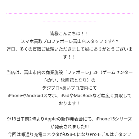
皆様こんにちは！！
スマホ買取プロファボーレ富山店スタッフです^ ^
連日、多くの買取ご依頼いただきまして誠にありがとうございま
す！！
当店は、富山市内の商業施設「ファボーレ」2F（ゲームセンター
向かい、映画館となり）の
デジプロ×あいプロ店内にて
iPhoneやAndroidスマホ、iPadやMacBookなど幅広く買取して
おります！
9/13日午前2時よりAppleの新作発表会にて、iPhone15シリーズ
が発表されました!!!
今回は噂通り充電コネクタがUSB-CになりProモデルはチタンフ