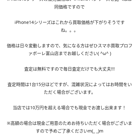
同価格ですので
iPhone14シリーズはこれから買取価格が下がりそうです
ね。。。
価格は日々変動しますので、気になる方はぜひスマホ買取プロフ
ァボーレ富山店までお越しください( ^ω^ )
査定は無料ですので毎日査定だけでも大丈夫!!!
査定時間は1台15分ほどですが、混雑状況によってはお時間をい
ただく場合がございます。
当店では10万円を超える場合でも現金でお渡し出来ます！
※高額の場合は現金ご用意のためお待ちいただく場合がございま
すので予めご了承くださいm(_ _)m