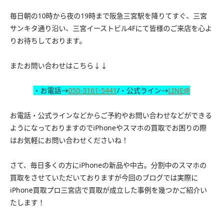
毎日朝の10時から夜の19時まで阪急三宮駅を降りてすぐ、三宮
サンキタ通り沿い、三宮イーストビル4Fにて皆様のご来店を心よ
りお待ちしております。
またお問い合わせはこちら↓↓
・お電話→
050-3161-5441
/・公式ライン→
LINE@
お電話・公式ラインなどからご予約やお問い合わせなどができる
ようになっておりますのでiPhoneやスマホの買取でお困りの際
はお気軽にお問い合わせくださいね！
さて、毎日多くの方にiPhoneの新品や中古。分割中のスマホの
買取をさせていただいておりますが今回のブログでは実際に
iPhone買取プロ三宮店で買取が成立した事例を幾つかご紹介い
たします！