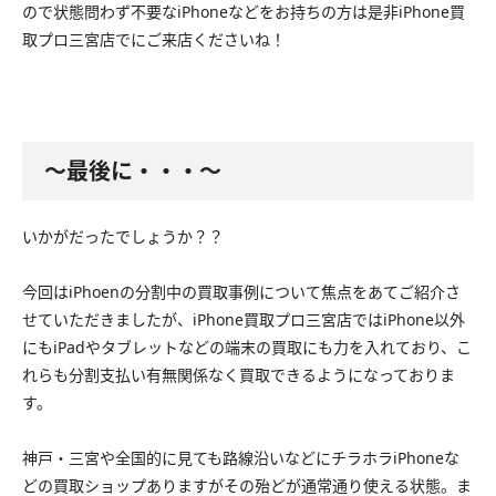
ので状態問わず不要なiPhoneなどをお持ちの方は是非iPhone買
取プロ三宮店でにご来店くださいね！
〜最後に・・・〜
いかがだったでしょうか？？
今回はiPhoenの分割中の買取事例について焦点をあてご紹介さ
せていただきましたが、iPhone買取プロ三宮店ではiPhone以外
にもiPadやタブレットなどの端末の買取にも力を入れており、こ
れらも分割支払い有無関係なく買取できるようになっておりま
す。
神戸・三宮や全国的に見ても路線沿いなどにチラホラiPhoneな
どの買取ショップありますがその殆どが通常通り使える状態。ま