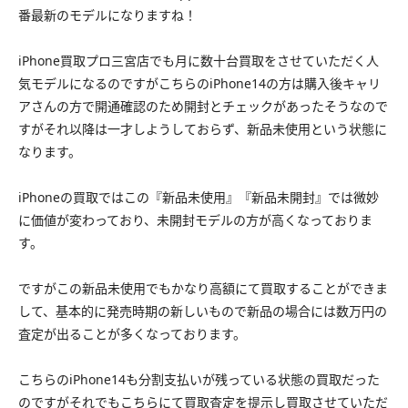
番最新のモデルになりますね！
iPhone買取プロ三宮店でも月に数十台買取をさせていただく人
気モデルになるのですがこちらのiPhone14の方は購入後キャリ
アさんの方で開通確認のため開封とチェックがあったそうなので
すがそれ以降は一才しようしておらず、新品未使用という状態に
なります。
iPhoneの買取ではこの『新品未使用』『新品未開封』では微妙
に価値が変わっており、未開封モデルの方が高くなっておりま
す。
ですがこの新品未使用でもかなり高額にて買取することができま
して、基本的に発売時期の新しいもので新品の場合には数万円の
査定が出ることが多くなっております。
こちらのiPhone14も分割支払いが残っている状態の買取だった
のですがそれでもこちらにて買取査定を提示し買取させていただ