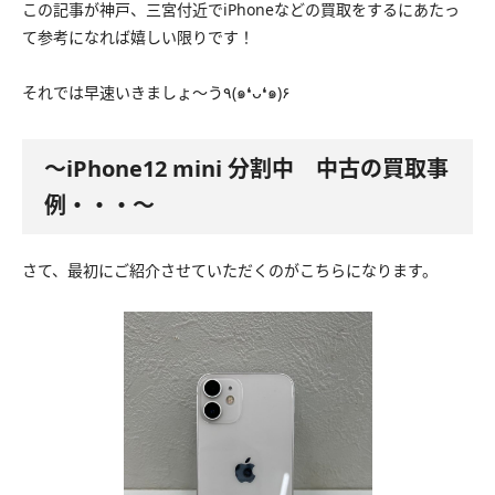
この記事が神戸、三宮付近でiPhoneなどの買取をするにあたっ
て参考になれば嬉しい限りです！
それでは早速いきましょ〜う٩(๑❛ᴗ❛๑)۶
〜iPhone12 mini 分割中 中古の買取事
例・・・〜
さて、最初にご紹介させていただくのがこちらになります。