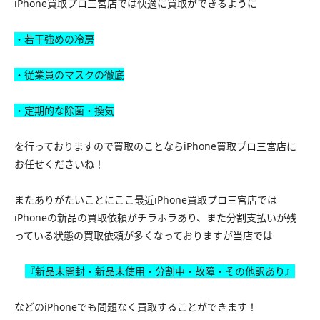
iPhone買取プロ三宮店では快適に買取ができるように
・若干強めの冷房
・従業員のマスクの徹底
・定期的な除菌・換気
を行っておりますので買取のことならiPhone買取プロ三宮店に
お任せくださいね！
またありがたいことにここ最近iPhone買取プロ三宮店では
iPhoneの新品の買取依頼がチラホラあり、また分割支払いが残
っている状態の買取依頼が多くなっておりますが当店では
『新品未開封・新品未使用・分割中・故障・その他訳あり』
などのiPhoneでも問題なく買取することができます！