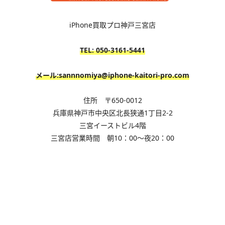
iPhone買取プロ神戸三宮店
TEL: 050-3161
-5441
メール:sannnomiya@iphone-kaitori-pro.com
住所 〒650-0012
兵庫県神戸市中央区北長狭通1丁目2-2
三宮イーストビル4階
三宮店営業時間 朝10：00～夜20：00