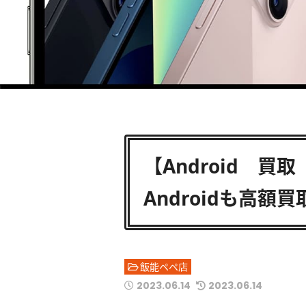
【Android 
Androidも高額
飯能ペペ店
2023.06.14
2023.06.14