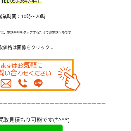
TEL
050-3647-4411
営業時間：10時～20時
方は、電話番号をタップするだけでお電話可能です！
取価格は画像をクリック↓
ーーーーーーーーーーーーーーーーーーーーーーー
買取見積もり可能です(*^^*)