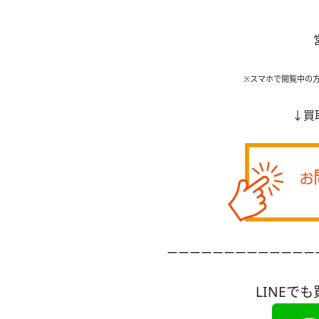
※スマホで閲覧中の
↓買
ーーーーーーーーーーーーー
LINEでも