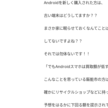
Androidを新しく購入された方は、
古い端末はどうしてますか？？
まさか家に眠らせておくなんてこと
してないですよね？？
それでは勿体ないです！！
「でもAndroidスマホは買取額が低
こんなことを思っている飯能市の方
確かにリサイクルショップなどに持
予想をはるかに下回る額を提示され