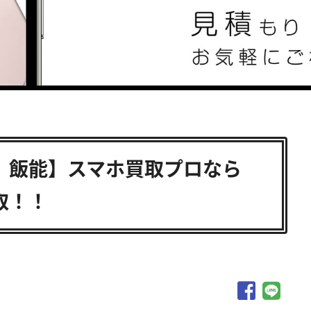
買取 飯能】スマホ買取プロなら
買取！！