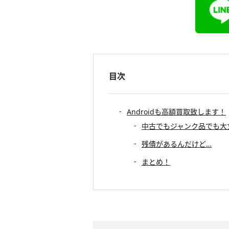
目次
Androidも高額買取致します！
中古でもジャンク品でも大
残債があるんだけど…
まとめ！