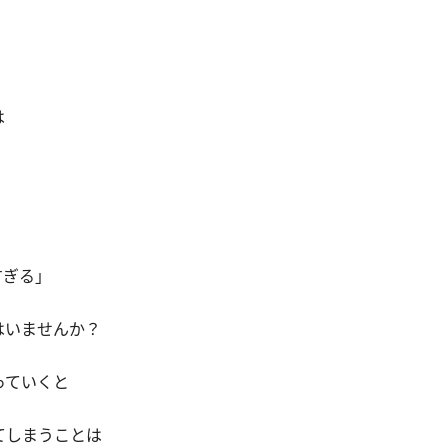
は
すぎる」
はいませんか？
っていくと
てしまうことは