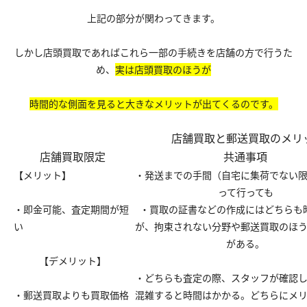
上記の部分が関わってきます。
しかし店頭買取であればこれら一部の手続きを店舗の方で行うた
め、
実は店頭買取のほうが
時間的な側面を見ると大きなメリットが出てくるのです。
店舗買取と郵送買取のメリ
店舗買取限定
共通事項
【メリット】
・発送までの手間（自宅に集荷でない
って行っても
・即金可能、査定期間が短
・買取の証書などの作成にはどちらも
い
が、拘束されない分野や郵送買取のほ
がある。
【デメリット】
・どちらも査定の際、スタッフが確認
・郵送買取よりも買取価格
混雑すると時間はかかる。どちらにメ