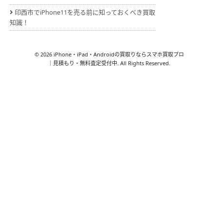
印西市でiPhone11を売る前に知っておくべき買取
知識！
© 2026 iPhone・iPad・Androidの買取りならスマホ買取プロ
｜見積もり・無料査定受付中. All Rights Reserved.