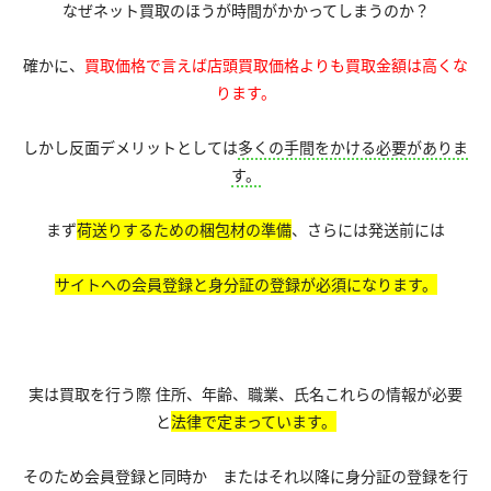
なぜネット買取のほうが時間がかかってしまうのか？
確かに、
買取価格で言えば店頭買取価格よりも
買取金額は高くな
ります。
しかし反面デメリットとしては
多くの手間をかける必要がありま
す。
まず
荷送りするための梱包材の準備
、さらには発送前には
サイトへの会員登録と身分証の登録が必須になります。
実は買取を行う際 住所、年齢、職業、氏名これらの情報が必要
と
法律で定まっています。
そのため会員登録と同時か またはそれ以降に身分証の登録を行