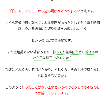
「住んでいるところから近い場所かどうか」
という点です。
いくら高値で買い取ってくれる場所があったとしても片道１時間
以上掛かる場所に買取や引取をお願いしに行く
というのはかなり手間です。
また土地勘もない場合もあり、
行っても無事にたどり着けるの
か？車は駐車できるのか？
買取にどれぐらい時間がかかり、どれぐらいその土地で待たなけ
ればならないのか？
このように
行ったことがない土地というのはどうしても不安のほ
うが勝ってしまいます。