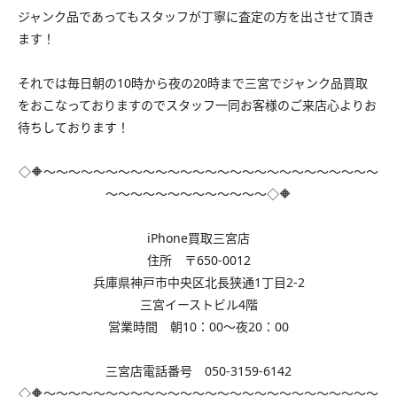
ジャンク品であってもスタッフが丁寧に査定の方を出させて頂き
ます！
それでは毎日朝の10時から夜の20時まで三宮でジャンク品買取
をおこなっておりますのでスタッフ一同お客様のご来店心よりお
待ちしております！
◇🔶～～～～～～～～～～～～～～～～～～～～～～～～～～～
～～～～～～～～～～～～～◇🔶
iPhone買取三宮店
住所 〒650-0012
兵庫県神戸市中央区北長狭通1丁目2-2
三宮イーストビル4階
営業時間 朝10：00～夜20：00
三宮店電話番号 050-3159-6142
◇🔶～～～～～～～～～～～～～～～～～～～～～～～～～～～