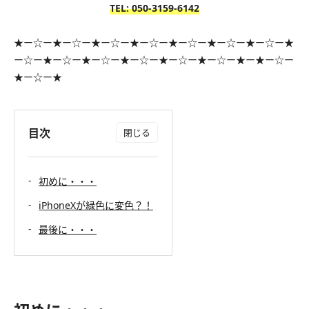
TEL: 050-3159
-6142
★ー☆ー★ー☆ー★ー☆ー★ー☆ー★ー☆ー★ー☆ー★ー☆ー★
ー☆ー★ー☆ー★ー☆ー★ー☆ー★ー☆ー★ー☆ー★ー★ー☆ー
★ー☆ー★
目次
初めに・・・
iPhoneXが緑色に変色？！
最後に・・・