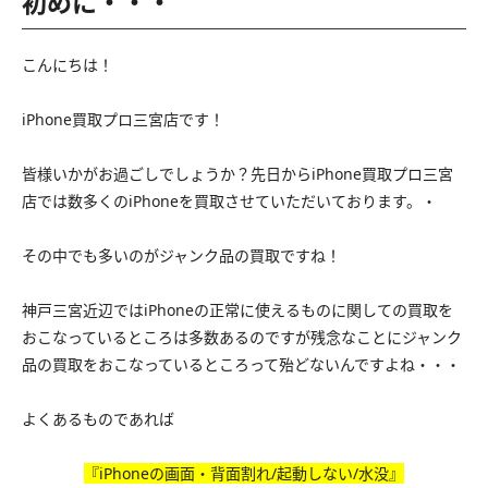
初めに・・・
こんにちは！
iPhone買取プロ三宮店です！
皆様いかがお過ごしでしょうか？先日からiPhone買取プロ三宮
店では数多くのiPhoneを買取させていただいております。・
その中でも多いのがジャンク品の買取ですね！
神戸三宮近辺ではiPhoneの正常に使えるものに関しての買取を
おこなっているところは多数あるのですが残念なことにジャンク
品の買取をおこなっているところって殆どないんですよね・・・
よくあるものであれば
『iPhoneの画面・背面割れ/起動しない/水没』