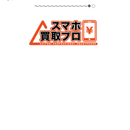
～～～～～～～～～～～～～🔶◇