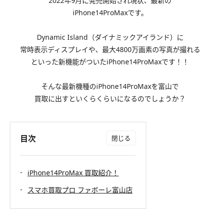
2022年9月に発売開始され現状、最新の
iPhone14ProMaxです。
Dynamic Island（ダイナミックアイランド）に
常時表示ディスプレイや、最大4800万画素の写真が撮れる
といった新機能がついたiPhone14ProMaxです！！
そんな最新機種のiPhone14ProMaxを富山で
買取に出すといくらくらいになるのでしょうか？
目次
iPhone14ProMax 買取紹介！
スマホ買取プロ ファボーレ富山店