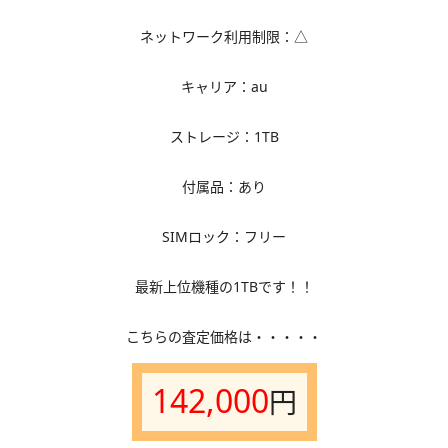
ネットワーク利用制限：△
キャリア：au
ストレージ：1TB
付属品：あり
SIMロック：フリー
最新上位機種の1TBです！！
こちらの査定価格は・・・・・
142,000
円