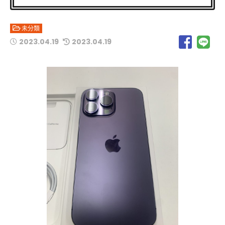
未分類
2023.04.19
2023.04.19