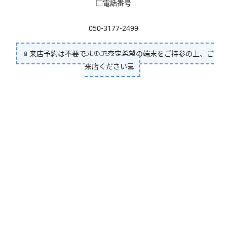
□電話番号
050-3177-2499
📱来店予約は不要ですので査定希望の端末をご持参の上、ご
来店ください💻