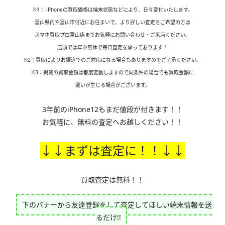
※1
： iPhoneの買取価格は端末状態などにより、日々変化いたします。
富山県内や富山市付近にお住まいで、より詳しい査定をご希望の方は
スマホ買取プロ富山店までお気軽にお問い合わせ・ご来店ください。
店頭では年中無休で毎日査定を承っております！
※2
：買取によりお振込でのご対応になる場合もありますのでご了承ください。
※3：掲載の買取金額は都度変動しますので同条件の場合でも買取金額に
違いが生じる場合がございます。
3年前のiPhone12もまだ値段が付きます！！
お気軽に、無料の査定へお越しください！！
↓↓まずは査定に！！↓↓
買取査定は無料！！
下のバナーから友達登録をして査定してほしい端末情報を送
るだけ!!