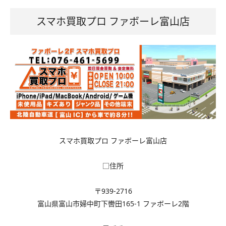
スマホ買取プロ ファボーレ富山店
スマホ買取プロ ファボーレ富山店
□住所
〒939-2716
富山県富山市婦中町下轡田165-1 ファボーレ2階