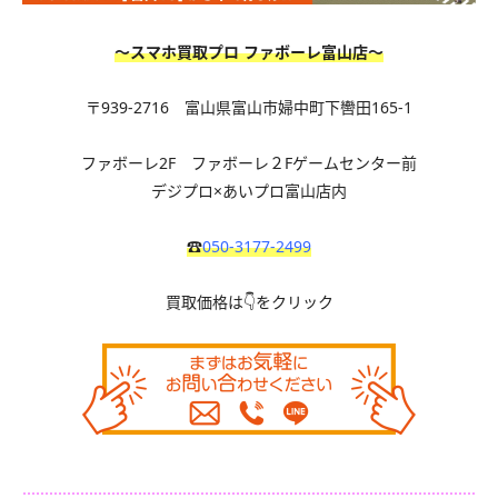
〜スマホ買取プロ ファボーレ富山店〜
〒939-2716 富山県富山市婦中町下轡田165-1
ファボーレ2F ファボーレ２Fゲームセンター前
デジプロ×あいプロ富山店内
☎
050-3177-2499
買取価格は👇をクリック