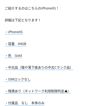
ご紹介するのはこちらのiPhoneXS！
詳細は下記となります！
・iPhoneXS
・容量 64GB
・色 Gold
・中古品（傷や落下痕ありの中古Cランク品）
・SIMロックなし
・残債あり（ネットワーク利用制限判定▲）
・付属品 なし 本体のみ