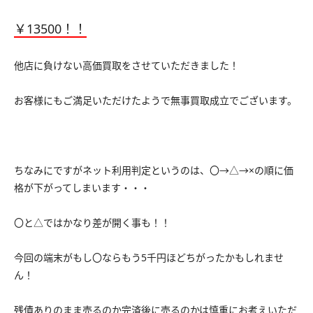
￥13500！！
他店に負けない高価買取をさせていただきました！
お客様にもご満足いただけたようで無事買取成立でございます。
ちなみにですがネット利用判定というのは、〇→△→×の順に価
格が下がってしまいます・・・
〇と△ではかなり差が開く事も！！
今回の端末がもし〇ならもう5千円ほどちがったかもしれませ
ん！
残債ありのまま売るのか完済後に売るのかは慎重にお考えいただ