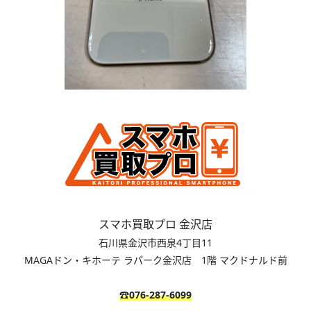
スマホ買取プロ 金沢店
石川県金沢市西泉4丁目11
MAGAドン・キホーテ ラパーク金沢店 1階 マクドナルド前
☎076-287-6099