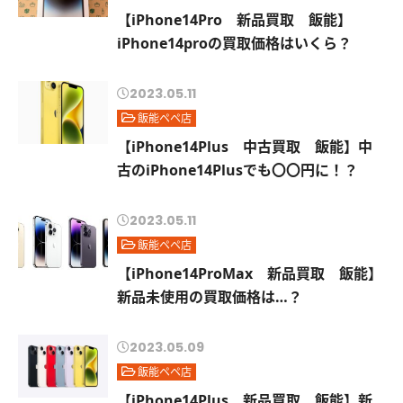
【iPhone14Pro 新品買取 飯能】
iPhone14proの買取価格はいくら？
2023.05.11
飯能ペペ店
【iPhone14Plus 中古買取 飯能】中
古のiPhone14Plusでも〇〇円に！？
2023.05.11
飯能ペペ店
【iPhone14ProMax 新品買取 飯能】
新品未使用の買取価格は…？
2023.05.09
飯能ペペ店
【iPhone14Plus 新品買取 飯能】新