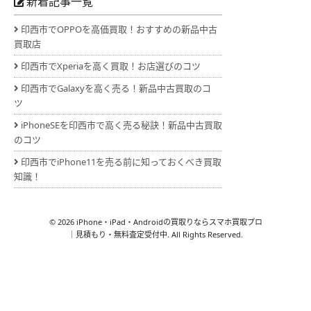
新着記事一覧
印西市でOPPOを高価買取！おすすめの新品中古
買取店
印西市でXperiaを高く買取！お店選びのコツ
印西市でGalaxyを高く売る！新品中古買取のコ
ツ
iPhoneSEを印西市で高く売る秘訣！新品中古買取
のコツ
印西市でiPhone11を売る前に知っておくべき買取
知識！
© 2026 iPhone・iPad・Androidの買取りならスマホ買取プロ
｜見積もり・無料査定受付中. All Rights Reserved.