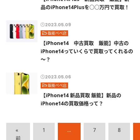
品のiPhone14Plusを○○万円で買取！
2023.05.09
飯能ペペ店
【iPhone14 中古買取 飯能】中古の
iPhone14っていくらで買取ってくれるの
～？
2023.05.06
飯能ペペ店
【iPhone14 新品買取 飯能】新品の
iPhone14の買取価格って？
«
1
…
7
8
前